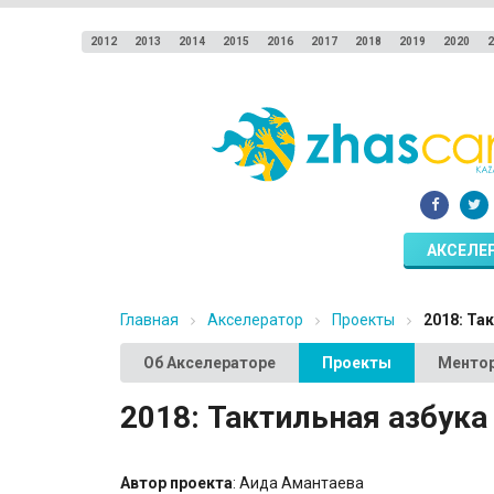
2012
2013
2014
2015
2016
2017
2018
2019
2020
2
АКСЕЛЕ
Главная
Акселератор
Проекты
2018: Так
Об Акселераторе
Проекты
Менто
2018: Тактильная азбука 
Автор проекта
: Аида Амантаева