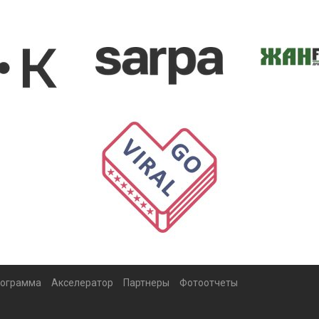
ограмма
Акселератор
Партнеры
Фотоотчеты