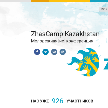
2012
ZhasCamp Kazakhstan
Молодежная [не] конференция
926
НАС УЖЕ
УЧАСТНИКОВ