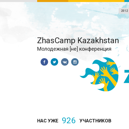
2012
ZhasCamp Kazakhstan
Молодежная [не] конференция
926
НАС УЖЕ
УЧАСТНИКОВ