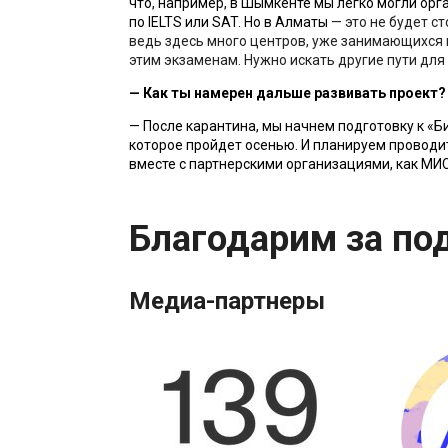
что, например, в Шымкенте мы легко могли орга
по IELTS или SAT. Но в Алматы 
— 
это не будет ст
ведь здесь много центров, уже занимающихся п
этим экзаменам. Нужно искать другие пути для
— 
Как ты намерен дальше развивать проект?
— После карантина, мы начнем подготовку к «Би
которое пройдет осенью. И планируем проводи
вместе с партнерскими организациями, как МИС
Благодарим за по
Медиа-партнеры