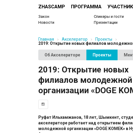
ZHASCAMP
ПРОГРАММА
УЧАСТНИК
Закон
Спикеры и гости
Новости
Презентации
Главная
Акселератор
Проекты
2019: Открытие новых филиалов молодежно
Об Акселераторе
Проекты
Мен
2019: Открытие новых
филиалов молодежной
организации «DOGE KO
Руфат Ильхамжанов, 18 лет, Шымкент, студен
акселераторе работает над открытием фили
молодежной организации «DOGE KOMEK
» 
в Н