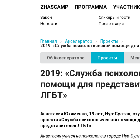
ZHASCAMP
ПРОГРАММА
УЧАСТНИК
Закон
Спикеры и гости
Новости
Презентации
Главная
Акселератор
Проекты
2019: «Служба психологической помощи для
Об Акселераторе
Проекты
Мен
2019: «Служба психоло
помощи для представи
ЛГБТ»
Анастасия Юхименко, 19 лет, Нур-Султан, сту
проекта «Служба психологической помощи д
представителей ЛГБТ»
Анастасия учится на психолога в городе Нур-Султа