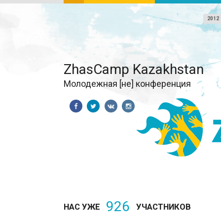
2012
ZhasCamp Kazakhstan
Молодежная [не] конференция
926
НАС УЖЕ
УЧАСТНИКОВ