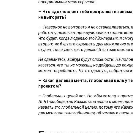
воспринимали меня серьезно.
— Что вдохновляет тебя продолжать занимат
не выгорать?
— Наверное не выгорать и не останавливаться, 
работать, помогает прокручивание в голове коне
Что будет, когда я сделаю это? Во-первых, я смог
вторых, не буду это скрывать, для меня лично это
студент, но я уже что-то делаю! Это тоже немног
Не сдавайтесь, всегда будут сложности. На полов
казаться, что ты не можешь, не дойдешь до конца 
момент перебороть. Чуть отдохнуть, собраться и
— Какая далекая мечта, глобальная цель у теб
проектом?
— Глобальных целей нет. Но я бы хотела, к пример
ЛГБТ-сообщество Казахстана знало о моем проект
назвать это глобальной целью, потому что Казахст
для меня она такая обширная, объемная и очень 