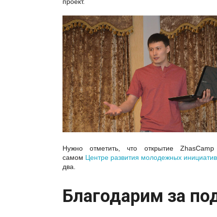
проект.
Нужно отметить, что открытие ZhasCam
самом
Центре развития молодежных инициати
два.
Благодарим за по