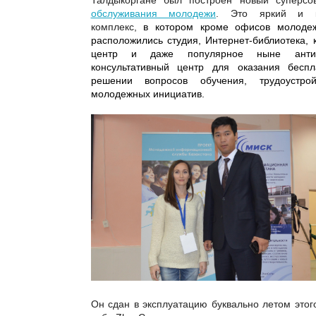
Талдыкоргане был построен новый суперс
обслуживания молодежи
. Это яркий и к
комплекс,
в котором кроме офисов молодеж
расположились студия, Интернет-библиотека, к
центр и даже популярное ныне анти
консультативный центр для оказания бесп
решении вопросов обучения, трудоустрой
молодежных инициатив.
Он сдан в эксплуатацию буквально летом этого