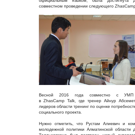
официальным языком, была достигнута д
совместном проведении следующего
ZhasCam
Весной 2016 года совместно с УМ
в
ZhasCamp
Talk
, где тренер Айнур Абсеме
лидеров области тренинг по оценке потребност
социального проекта.
Нужно отметить, что Рустам Алиевич и ко
молодежной политики Алматинской области д