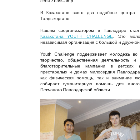
себя
ZhasCamp
.
В Казахстане всего два подобных центра 
Талдыкоргане.
Нашим соорганизатором в Павлодаре ста
Казахстана YOUTH CHALLENGE
. Это моло
независимая организация с большой и дружной
Youth
Challenge
поддерживает молодежь во 
творчество, общественная деятельность и 
благотворительные кампании в детских
престарелых и домах милосердия Павлодара:
как физическая помощь, так и внимание л
собирает гуманитарную помощь
для много
Песчаного Павлодарской области.