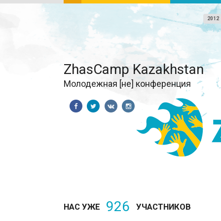
2012
ZhasCamp Kazakhstan
Молодежная [не] конференция
926
НАС УЖЕ
УЧАСТНИКОВ