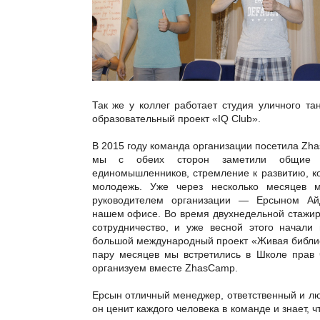
Так же у коллег работает
студия уличного т
образовательный проект «
IQ
Club
».
В 2015 году команда организации посетила
Zh
мы с обеих сторон заметили общие ч
единомышленников, стремление к развитию, к
молодежь. Уже через несколько месяцев м
руководителем организации — Ерсыном А
нашем офисе. Во время двухнедельной стажи
сотрудничество, и уже весной этого начали
большой международный проект «Живая библи
пару месяцев мы встретились в Школе прав 
организуем вместе
ZhasCamp
.
Ерсын отличный менеджер, ответственный и л
он ценит каждого человека в команде и знает, 