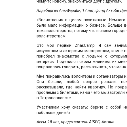
чему-то новому, знакомиться друг с другом».
Алдаберген Аль-Фараби, 17 лет, фонд Актобе Дам
«Впечатления в целом позитивные. Немного 
было мало информации о бизнесе. Больше в
тема волонтерства, потому что в своем городе
волонтерством.
Это мой первый ZhasCamp. Я сам заним
искусством и актерским мастерством, и мне п
приобрел знакомства с людьми, с которым
интересы. Поделился своим мнением, их мне
понравилось говорить, рассказывать, что меня
Мне понравились волонтеры и организаторы и
Они бегали, любой вопрос решали, по
рассказывали, где найти квартиру. Не понр
проблемы с билетами, из-за чего мы застряли 
в Петропавловске.
Участникам хочу сказать: берите с собой 
побольше денег!»
Асем, 18 лет, представитель AISEC, Астана: