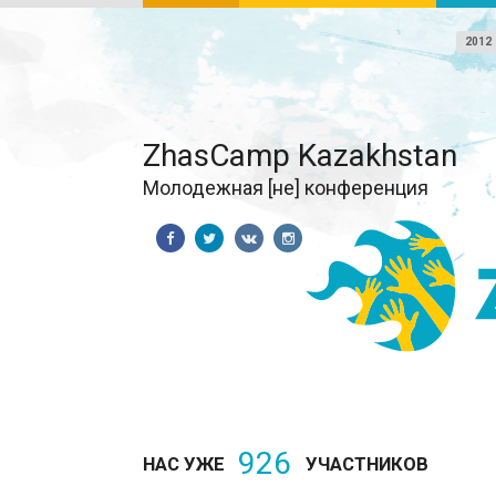
2012
ZhasCamp Kazakhstan
Молодежная [не] конференция
926
НАС УЖЕ
УЧАСТНИКОВ