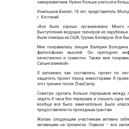
саморазвитием. Нужно больше учиться и больш
Компышов Бекзат, 18 лет, представитель Моло
г. Костанай:
«Все было хорошо организовано. Много н
Выступления ведущих тренеров из зарубежья.
были спикеры из США, Грузии, Беларуси. Все бы
Мне понравилась лекция Валерия Володина
философских мыслей. Он преподнес ин
качественно и грамотно. Также мне понрави
Сагынгалиевой».
Я запомнил, как составлять проект по си
защитить проект перед инвесторами. Я прове
этот тренинг после ZhasCamp.
Советую сделать больше перерывов между 
сидеть 4 часа без перерыва, и слушать одну л
вообще все было замечательно. Было классн
предоставляли по проездным грантам.
Желаю следующим участникам активно себя
активными на тренингах. Главное – все запо