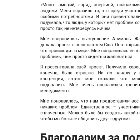
«Много эмоций, заряд энергией, познаком
людьми. Меня поразило то, что среди участ
особыми потребностями. И они презентовали
подумала, что люди, у которых нет проблем с
просто так, не интересуясь ничем.
Мне понравилось выступление Алиманы Жа
делала проект с посольством Сша. Она открыла
что происходит в мире. Мне понравилась ее 
проблемы, чем просто сидеть и жаловаться.
Я презентовала свой проект. Получила хоро
конечно, было страшно. Но по началу у
концепция, затем мне сказали, что мо
подправить. Мне очень понравился тренин
менеджмент».
Мне понравилось, что нам предоставили все
никаких проблем. Единственное – участник
сплоченные. Можно было бы создать какой-н
чтобы мы больше общались друг с другом».
Благодарим за по