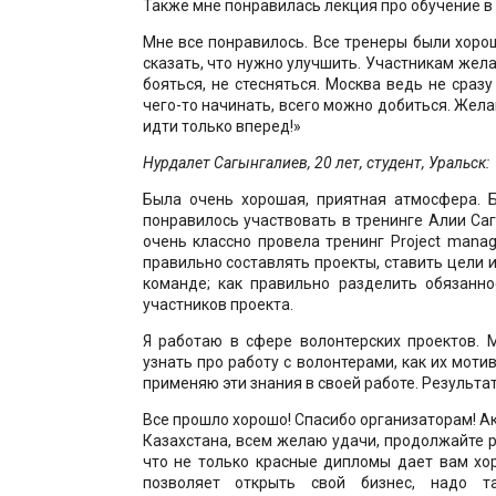
Также мне понравилась лекция про обучение в
Мне все понравилось. Все тренеры были хоро
сказать, что нужно улучшить. Участникам жела
бояться, не стесняться. Москва ведь не сразу
чего-то начинать, всего можно добиться. Жела
идти только вперед!»
Нурдалет Сагынгалиев, 20 лет, студент, Уральск:
Была очень хорошая, приятная атмосфера. 
понравилось участвовать в тренинге Алии Са
очень классно провела тренинг Project mana
правильно составлять проекты, ставить цели и
команде; как правильно разделить обязанно
участников проекта.
Я работаю в сфере волонтерских проектов. 
узнать про работу с волонтерами, как их моти
применяю эти знания в своей работе. Результат
Все прошло хорошо! Спасибо организаторам! 
Казахстана, всем желаю удачи, продолжайте р
что не только красные дипломы дает вам хо
позволяет открыть свой бизнес, надо т