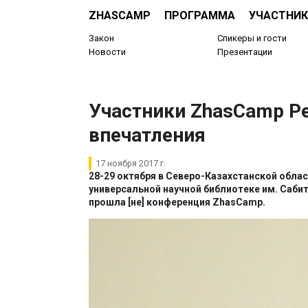
ZHASCAMP
ПРОГРАММА
УЧАСТНИК
Закон
Спикеры и гости
Новости
Презентации
​Участники ZhasCamp Pe
впечатления
17 ноября 2017 г.
28-29 октября в Северо-Казахстанской обла
универсальной научной библиотеке им. Саби
прошла [не] конференция ZhasCamp.