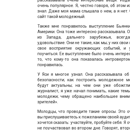
очень популярное. Я, честно говоря, об этом 
знал. Даже моя мама слышала о нем, а я нет. 
сайт такой молодежный.
Также мне понравилось выступление Бьянки
Америки. Она тоже интересно рассказывала.
из Запада, дальнего зарубежья, всегд
удовольствие. Они не такие, как мы; у них свои
свое восприятие окружающих событий, и 
поучиться. Ее выступление было очень интере
то, что кому-то она показалась интроверто
понравилась.
У Яси я многое узнал. Она рассказывала о
безопасности; как построить молодежное м
будут актуальны; на чем они уже обожгли
журналист, я уже начал понимать, какие тем
молодежи; чему обращено наибольшее вним
зрителей».
Молодцы, что проводите такие опросы. Это о
вы прислушиваетесь к пожеланиям своей ауди
хочется сказать: участвуйте, пробуйте себя. Я 
не поучаствовал во втором дне. Говорят, вто