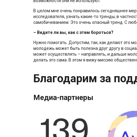
возможности они не используют.
В целом мне очень понравилось сегодняшнее меро
исследователя, узнать какие-то тренды, в частно
самобичеванием. Это очень опасный тренд. С любо
–
Видите ли вы, как с этим бороться?
Нужно помогать. Допустим, так, как делают это мо
молодежь может быть полезна друг другу в социа
может осуществлять – направлять, и дальше мол
делать это сама. В этом я вижу миссию обществен
Благодарим за под
Медиа-партнеры