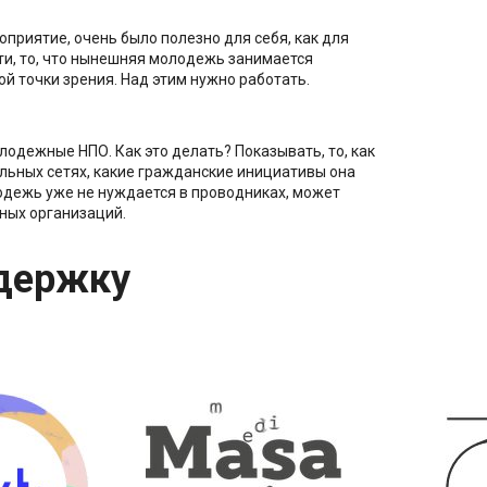
приятие, очень было полезно для себя, как для
сти, то, что нынешняя молодежь занимается
й точки зрения. Над этим нужно работать.
лодежные НПО. Как это делать? Показывать, то, как
льных сетях, какие гражданские инициативы она
одежь уже не нуждается в проводниках, может
ных организаций.
держку