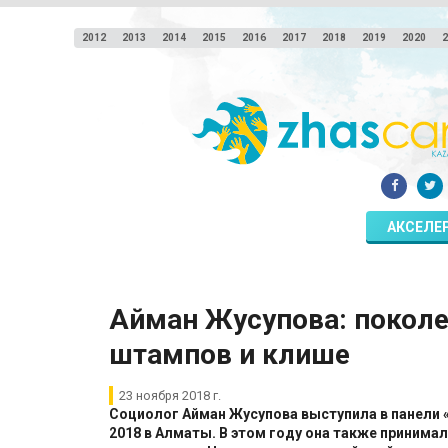
2012
2013
2014
2015
2016
2017
2018
2019
2020
2
АКСЕЛЕ
​Айман Жусупова: поколе
штампов и клише
23 ноября 2018 г.
Социолог Айман Жусупова выступила в панели 
2018 в Алматы. В этом году она также принима