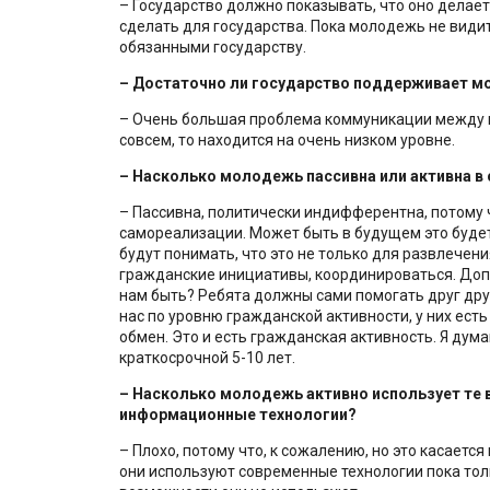
– Государство должно показывать, что оно делае
сделать для государства. Пока молодежь не видит 
обязанными государству.
–
Достаточно ли государство поддерживает 
– Очень большая проблема коммуникации между м
совсем, то находится на очень низком уровне.
–
Насколько молодежь пассивна или активна в
– Пассивна, политически индифферентна, потому 
самореализации. Может быть в будущем это будет 
будут понимать, что это не только для развлечен
гражданские инициативы, координироваться. Допу
нам быть? Ребята должны сами помогать друг друг
нас по уровню гражданской активности, у них ес
обмен. Это и есть гражданская активность. Я дум
краткосрочной 5-10 лет.
–
Насколько молодежь активно использует те
информационные технологии?
– Плохо, потому что, к сожалению, но это касается
они используют современные технологии пока тол