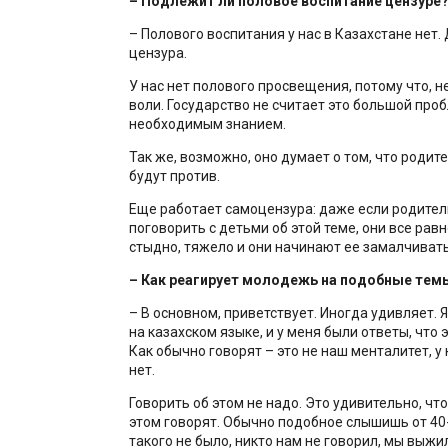
– Подлежит ли половое воспитание цензуре
– Полового воспитания у нас в Казахстане нет. 
цензура.
У нас нет полового просвещения, потому что, н
воли. Государство не считает это большой про
необходимым знанием.
Так же, возможно, оно думает о том, что родит
будут против.
Еще работает самоцензура: даже если родител
поговорить с детьми об этой теме, они все равн
стыдно, тяжело и они начинают ее замалчивать
– Как реагирует молодежь на подобные тем
– В основном, приветствует. Иногда удивляет. 
на казахском языке, и у меня были ответы, что 
Как обычно говорят – это не наш менталитет, у 
нет.
Говорить об этом не надо. Это удивительно, что
этом говорят. Обычно подобное слышишь от 40-
такого не было, никто нам не говорил, мы выжил