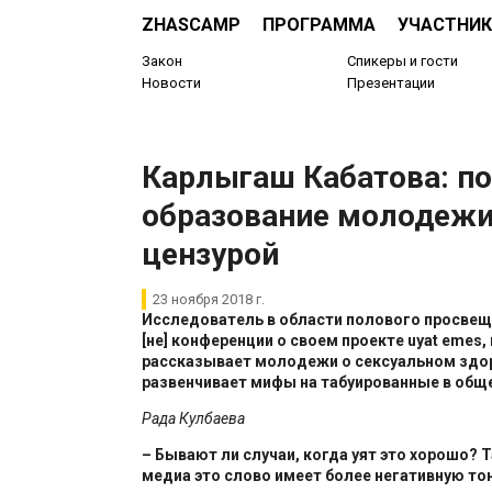
ZHASCAMP
ПРОГРАММА
УЧАСТНИК
Закон
Спикеры и гости
Новости
Презентации
​Карлыгаш Кабатова: п
образование молодежи
цензурой
23 ноября 2018 г.
Исследователь в области полового просвещ
[не] конференции о своем проекте
uyat
emes
,
рассказывает молодежи о сексуальном здо
развенчивает мифы на табуированные в общ
Рада Кулбаева
– Бывают ли случаи, когда уят это хорошо? Т
медиа это слово имеет более негативную то