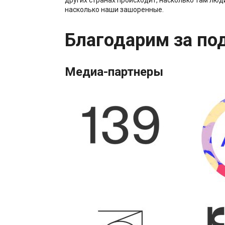
насколько наши зашоренные.
Благодарим за по
Медиа-партнеры