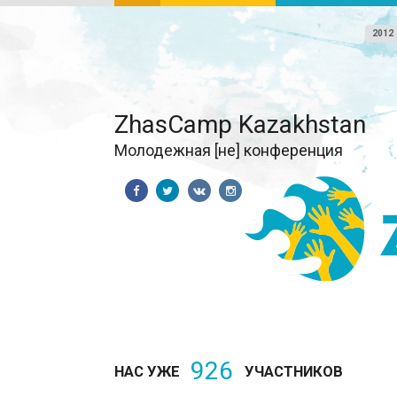
2012
ZhasCamp Kazakhstan
Молодежная [не] конференция
926
НАС УЖЕ
УЧАСТНИКОВ