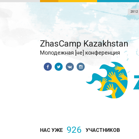
2012
ZhasCamp Kazakhstan
Молодежная [не] конференция
926
НАС УЖЕ
УЧАСТНИКОВ