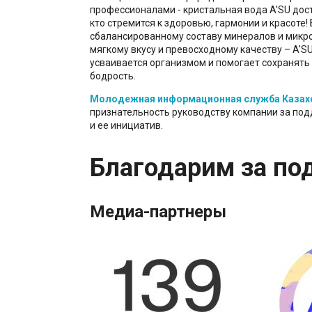
профессионалами - кристальная вода A'SU дос
кто стремится к здоровью, гармонии и красоте!
сбалансированному составу минералов и микр
мягкому вкусу и превосходному качеству – A'S
усваивается организмом и помогает сохранять
бодрость.
Молодежная информационная служба Казах
признательность руководству компании за по
и ее инициатив.
Благодарим за по
Медиа-партнеры