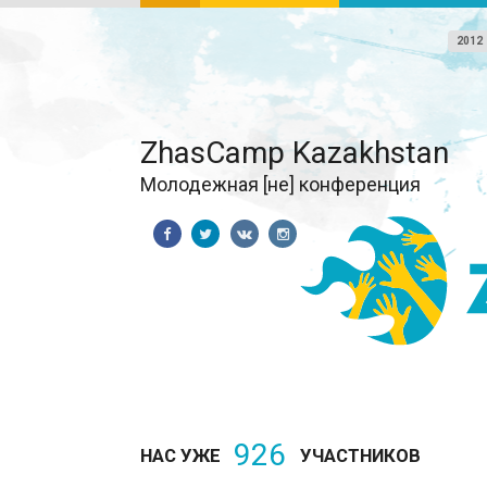
2012
ZhasCamp Kazakhstan
Молодежная [не] конференция
926
НАС УЖЕ
УЧАСТНИКОВ