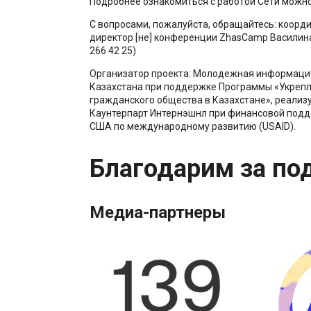
Подробнее ознакомиться с работой Сети можн
С вопросами, пожалуйста, обращайтесь: коорди
директор [не] конференции ZhasCamp Василина
266 42 25)
Организатор проекта: Молодежная информаци
Казахстана при поддержке Программы «Укреп
гражданского общества в Казахстане», реализ
Каунтерпарт Интернэшнл при финансовой подд
США по международному развитию (USAID).
Благодарим за по
Медиа-партнеры