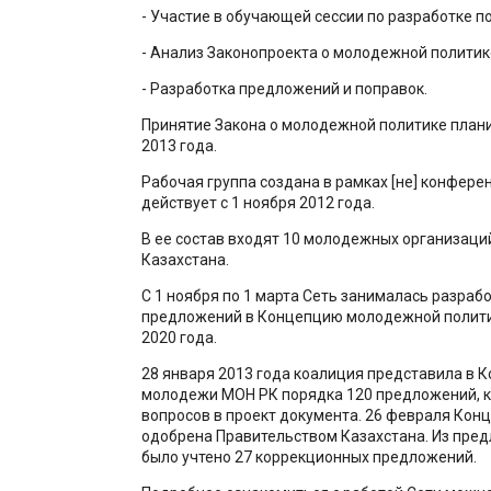
- Участие в обучающей сессии по разработке п
- Анализ Законопроекта о молодежной политик
- Разработка предложений и поправок.
Принятие Закона о молодежной политике план
2013 года.
Рабочая группа создана в рамках [не] конфер
действует с 1 ноября 2012 года.
В ее состав входят 10 молодежных организаций
Казахстана.
С 1 ноября по 1 марта Сеть занималась разраб
предложений в Концепцию молодежной полити
2020 года.
28 января 2013 года коалиция представила в К
молодежи МОН РК порядка 120 предложений, 
вопросов в проект документа. 26 февраля Кон
одобрена Правительством Казахстана. Из пре
было учтено 27 коррекционных предложений.