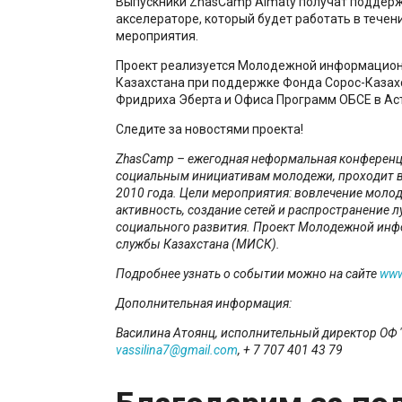
Выпускники ZhasCamp Almaty получат поддерж
акселераторе, который будет работать в течен
мероприятия.
Проект реализуется Молодежной информацион
Казахстана при поддержке Фонда Сорос-Казахс
Фридриха Эберта и Офиса Программ ОБСЕ в Ас
Следите за новостями проекта!
ZhasCamp – ежегодная неформальная конференц
социальным инициативам молодежи, проходит в
2010 года. Цели мероприятия: вовлечение моло
активность, создание сетей и распространение 
социального развития. Проект Молодежной ин
службы Казахстана (МИСК).
Подробнее узнать о событии можно на сайте
www
Дополнительная информация:
Василина Атоянц, исполнительный директор ОФ 
vassilina7@gmail.com
, + 7 707 401 43 79