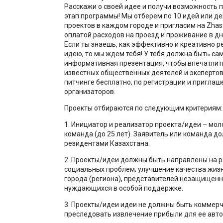
Расскажи о своей идее и получи возможность п
этап программы! Мы отберем по 10 идей или д
проектов в каждом городе и пригласим на Zha
оплатой расходов на проезд и проживание в д
Если ты знаешь, как эффективно и креативно 
идею, то мы ждем тебя! У тебя должна быть сам
информативная презентация, чтобы впечатлит
известных общественных деятелей и экспертов.
питчинге бесплатно, по регистрации и пригла
организаторов.
Проекты отбираются по следующим критериям:
1. Инициатор и реализатор проекта/идеи – мол
команда (до 25 лет). Заявитель или команда д
резидентами Казахстана.
2. Проекты/идеи должны быть направлены на 
социальных проблем; улучшение качества жиз
города (региона), представителей незащищенн
нуждающихся в особой поддержке.
3. Проекты/идеи идеи не должны быть коммер
преследовать извлечение прибыли для ее авто