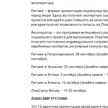
акселератора.
Питчинг – формат презентации социальных про
перед жюри. Здесь вы получите экспертную оц
проектов или идей и шанс повысить их качеств
или идеи получат возможность попасть на Zha
Акселератор — это программа интенсивного ра
социального проекта для выпускников ZhasCam
получите постоянное индивидуальное сопрово
зарубежных экспертов, регулярные консультац
Питчинг в Петропавловске: 28 сентября (deadlin
сентября)
Питчинг в Уральске: 29 сентября (deadline заяв
Питчинг в Астане: 5 октября (deadline заявок – 
Питчинг в Алматы: 12 октября (deadline заявок 
ZhasCamp Almaty – 19-20 октября.
ZHASCAMP PITCHING
Это 15-минутная презентация своей идеи и пр