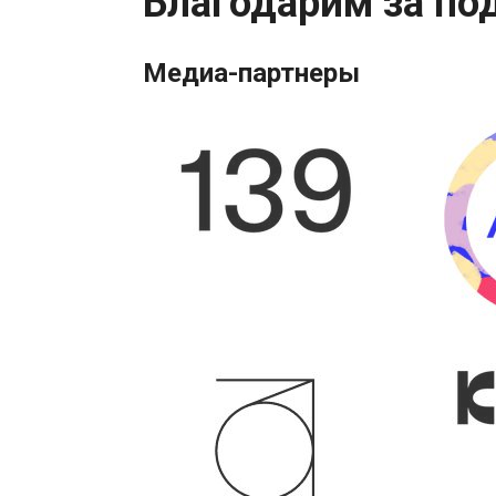
Благодарим за по
Медиа-партнеры