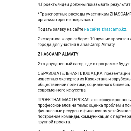
4.Проекты/идеи должны показывать результат и
*Транспортные расходы участникам ZHASCAMP
организаторы не покрывают.
Подать заявку на сайте
на сайте zhascamp.kz
.
Экспертное жюри отберет 10 лучших проектов 
города для участия в ZhasCamp Almaty.
ZHASCAMP ALMATY
Это двухдневный camp, где в программе будут 
ОБРАЗОВАТЕЛЬНАЯ ПЛОЩАДКА: презентации и
известных экспертов из Казахстана и зарубежь
общественной политики, социального бизнеса,
современного искусства.
ПРОЕКТНАЯ МАСТЕРСКАЯ: это сфокусированные
профессионалов на темы: оценка проблем и по
финансовые ресурсы и финансовая устойчивост
построение команды, коммуникация с партнер
группой проекта.