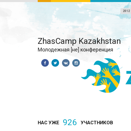
2012
ZhasCamp Kazakhstan
Молодежная [не] конференция
926
НАС УЖЕ
УЧАСТНИКОВ