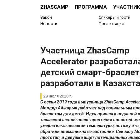
ZHASCAMP
ПРОГРАММА
УЧАСТНИК
Закон
Спикеры и гости
Новости
Презентации
Участница ZhasCamp
Accelerator разработа
детский смарт-браслет
разработали в Казахст
28 июля 2020 г.
С осени 2019 года выпускница ZhasCamp
Acceler
Молдир Айжарык работает над социальным про
браслетом для детей. Идея пришла к недавней 
таразской школы после прочтения новостей: м
умерла из-за высокой температуры, потому что
обратили внимание на ее состояние. Сейчас у М
прототип, и девушка ищет потенциальных инвес