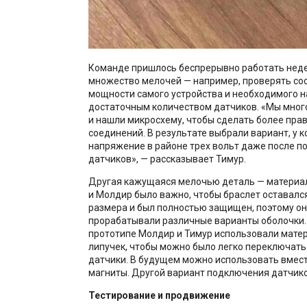
Команде пришлось беспрерывно работать неде
множество мелочей — например, проверять с
мощности самого устройства и необходимого 
достаточным количеством датчиков. «Мы мног
и нашли микросхему, чтобы сделать более пра
соединений. В результате выбрали вариант, у 
напряжение в районе трех вольт даже после п
датчиков», — рассказывает Тимур.
Другая кажущаяся мелочью деталь — материал
и Молдир было важно, чтобы браслет оставалс
размера и был полностью защищен, поэтому он
прорабатывали различные варианты оболочки.
прототипе Молдир и Тимур использовали матер
липучек, чтобы можно было легко переключат
датчики. В будущем можно использовать вмест
магниты. Другой вариант подключения датчиков
Тестирование и продвижение