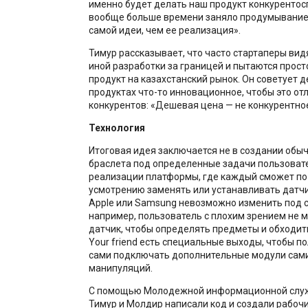
именно будет делать наш продукт конкуренто
вообще больше времени заняло продумывание 
самой идеи, чем ее реализация».
Тимур рассказывает, что часто стартаперы видя
иной разработки за границей и пытаются прост
продукт на казахстанский рынок. Он советует д
продуктах что-то инновационное, чтобы это отл
конкурентов: «Дешевая цена — не конкурентно
Технология
Итоговая идея заключается не в создании обыч
браслета под определенные задачи пользовате
реализации платформы, где каждый сможет по
усмотрению заменять или устанавливать датчи
Apple или Samsung невозможно изменить под 
например, пользователь с плохим зрением не 
датчик, чтобы определять предметы и обходить
Your friend есть специальные выходы, чтобы п
сами подключать дополнительные модули сами
манипуляций.
С помощью Молодежной информационной служ
Тимур и Молдир написали код и создали рабоч