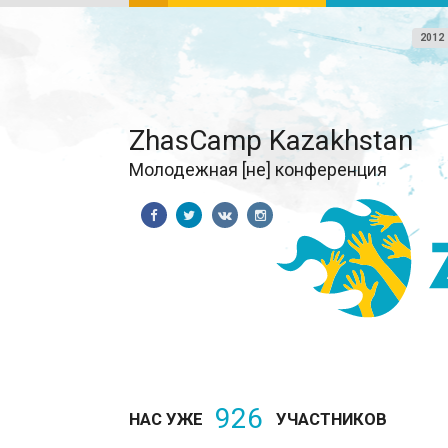
2012
ZhasCamp Kazakhstan
Молодежная [не] конференция
926
НАС УЖЕ
УЧАСТНИКОВ