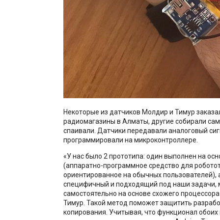
Некоторые из датчиков Молдир и Тимур заказа
радиомагазины в Алматы, другие собирали сам
спаивали. Датчики передавали аналоговый сигн
программировали на микроконтроллере.
«У нас было 2 прототипа: один выполнен на осн
(аппаратно-программное средство для роботот
ориентированное на обычных пользователей), а
специфичный и подходящий под наши задачи, 
самостоятельно на основе схожего процессора
Тимур. Такой метод поможет защитить разрабо
копирования. Учитывая, что функционал обоих