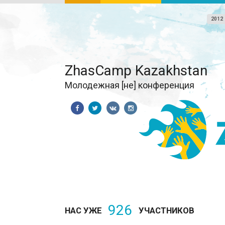
2012
ZhasCamp Kazakhstan
Молодежная [не] конференция
926
НАС УЖЕ
УЧАСТНИКОВ