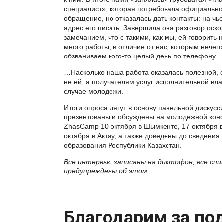
специалист», которая потребовала официальн
обращение, но отказалась дать контакты: на чье
адрес его писать. Завершила она разговор оск
замечанием, что с такими, как мы, ей говорить н
много работы, в отличие от нас, которым нечего
обзваниваем кого-то целый день по телефону.
…Насколько наша работа оказалась полезной, с
не ей, а получателям услуг исполнительной вла
случае молодежи.
Итоги опроса лягут в основу панельной дискусс
презентованы и обсуждены на молодежной ко
ZhasCamp 10 октября в Шымкенте, 17 октября в
октября в Актау, а также доведены до сведения
образования Республики Казахстан.
Все интервью записаны на диктофон, все сп
предупреждены об этом.
Благодарим за по