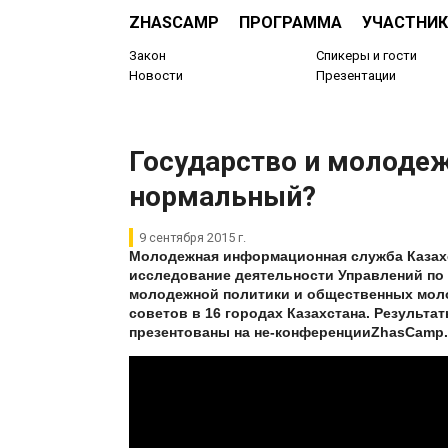
ZHASCAMP
ПРОГРАММА
УЧАСТНИК
Закон
Спикеры и гости
Новости
Презентации
Государство и молодеж
нормальный?
9 сентября 2015 г.
Молодежная информационная служба Казах
исследование деятельности Управлений по
молодежной политики и общественных мо
советов в 16 городах Казахстана. Результа
презентованы на не-конференции
ZhasCamp.