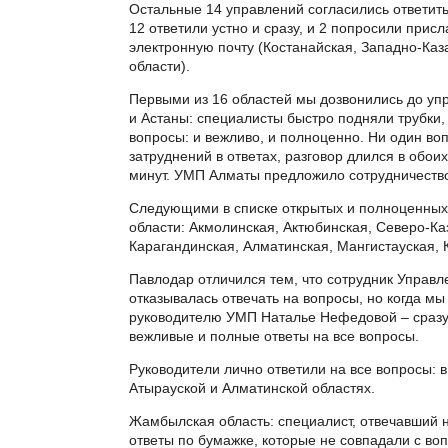
Остальные 14 управлений согласились ответить
12 ответили устно и сразу, и 2 попросили присл
электронную почту (Костанайская, Западно-Каз
области).
Первыми из 16 областей мы дозвонились до у
и Астаны: специалисты быстро подняли трубки, 
вопросы: и вежливо, и полноценно. Ни один во
затруднений в ответах, разговор длился в обои
минут. УМП Алматы предложило сотрудничеств
Следующими в списке открытых и полноценных
области: Акмолинская, Актюбинская, Северо-Ка
Карагандинская, Алматинская, Мангистауская,
Павлодар отличился тем, что сотрудник Управл
отказывалась отвечать на вопросы, но когда мы
руководителю УМП Наталье Нефедовой – сразу
вежливые и полные ответы на все вопросы.
Руководители лично ответили на все вопросы: 
Атырауской и Алматинской областях.
Жамбылская область: специалист, отвечавший н
ответы по бумажке, которые не совпадали с во