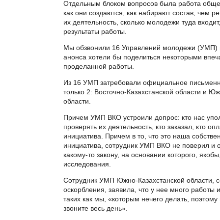
Отдельным блоком вопросов была работа обще
как они создаются, как набирают состав, чем р
их деятельность, сколько молодежи туда входит
результаты работы.
Мы обзвонили 16 Управлений молодежи (УМП) и
анонса хотели бы поделиться некоторыми впеч
проделанной работы.
Из 16 УМП затребовали официальное письмен
только 2: Восточно-Казахстанской области и Ю
области.
Причем УМП ВКО устроили допрос: кто нас уп
проверять их деятельность, кто заказал, кто опл
инициатива. Причем в то, что это наша собстве
инициатива, сотрудник УМП ВКО не поверил и о
какому-то закону, на основании которого, якобы
исследования.
Сотрудник УМП Южно-Казахстанской области, с
оскорбления, заявила, что у нее много работы 
таких как мы, «которым нечего делать, поэтому
звоните весь день».