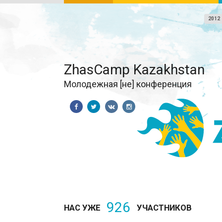
2012
ZhasCamp Kazakhstan
Молодежная [не] конференция
926
НАС УЖЕ
УЧАСТНИКОВ