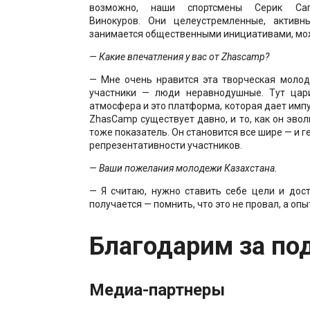
возможно, наши спортсмены Серик Сап
Винокуров. Они целеустремленные, активн
занимается общественными инициативами, мож
— Какие впечатления у вас от Zhascamp?
— Мне очень нравится эта творческая молод
участники — люди неравнодушные. Тут цар
атмосфера и это платформа, которая дает импу
ZhasCamp существует давно, и то, как он эво
тоже показатель. Он становится все шире — и г
репрезентативности участников.
— Ваши пожелания молодежи Казахстана.
— Я считаю, нужно ставить себе цели и дост
получается — помнить, что это не провал, а опы
Благодарим за по
Медиа-партнеры