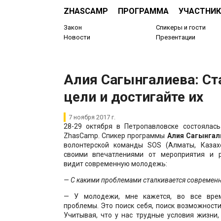
ZHASCAMP
ПРОГРАММА
УЧАСТНИК
Закон
Спикеры и гости
Новости
Презентации
Алия Сагынгалиева: Ст
цели и достигайте их
7 ноября 2017 г.
28-29 октября в Петропавловске состоялась
ZhasCamp. Спикер программы
Алия Сагынгал
волонтерской команды SOS (Алматы, Казах
своими впечатлениями от мероприятия и р
видит современную молодежь:
— С какими проблемами сталкивается современ
— У молодежи, мне кажется, во все вре
проблемы. Это поиск себя, поиск возможност
Учитывая, что у нас трудные условия жизни