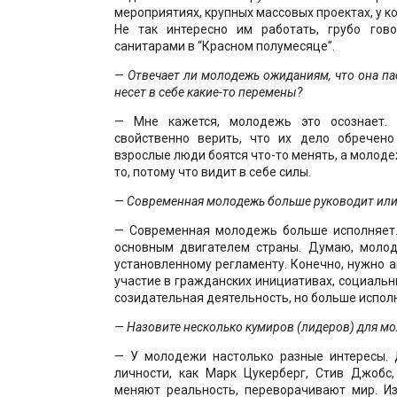
мероприятиях, крупных массовых проектах, у к
Не так интересно им работать, грубо гово
санитарами в “Красном полумесяце”.
— Отвечает ли молодежь ожиданиям, что она па
несет в себе какие-то перемены?
— Мне кажется, молодежь это осознает
свойственно верить, что их дело обречено
взрослые люди боятся что-то менять, а молоде
то, потому что видит в себе силы.
— Современная молодежь больше руководит или
— Современная молодежь больше исполняет.
основным двигателем страны. Думаю, моло
установленному регламенту. Конечно, нужно 
участие в гражданских инициативах, социальны
созидательная деятельность, но больше испол
— Назовите несколько кумиров (лидеров) для м
— У молодежи настолько разные интересы. 
личности, как Марк Цукерберг, Стив Джобс
меняют реальность, переворачивают мир. Из