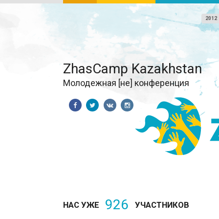
2012
ZhasCamp Kazakhstan
Молодежная [не] конференция
926
НАС УЖЕ
УЧАСТНИКОВ