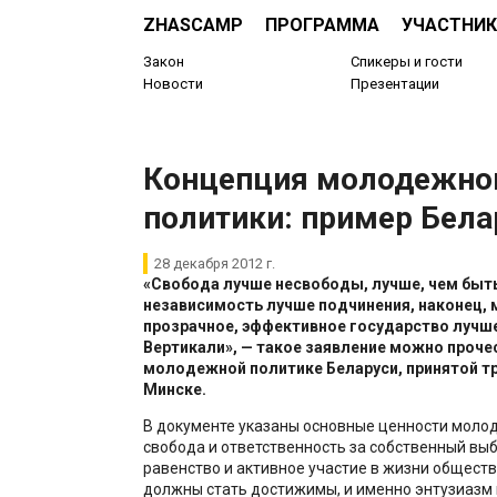
ZHASCAMP
ПРОГРАММА
УЧАСТНИК
Закон
Спикеры и гости
Новости
Презентации
Концепция молодежно
политики: пример Бела
28 декабря 2012 г.
«Свобода лучше несвободы, лучше, чем быт
независимость лучше подчинения, наконец, 
прозрачное, эффективное государство лучш
Вертикали», — такое заявление можно проче
молодежной политике Беларуси, принятой тр
Минске.
В документе указаны основные ценности моло
свобода и ответственность за собственный вы
равенство и активное участие в жизни обществ
должны стать достижимы, и именно энтузиаз