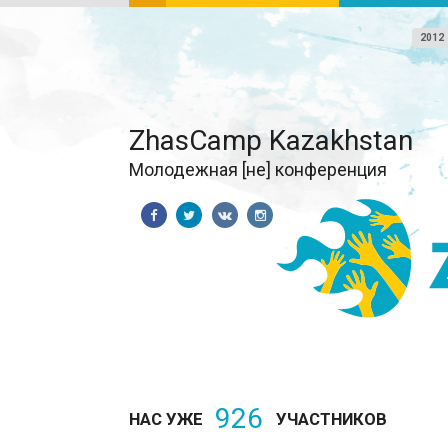
2012
ZhasCamp Kazakhstan
Молодежная [не] конференция
926
НАС УЖЕ
УЧАСТНИКОВ