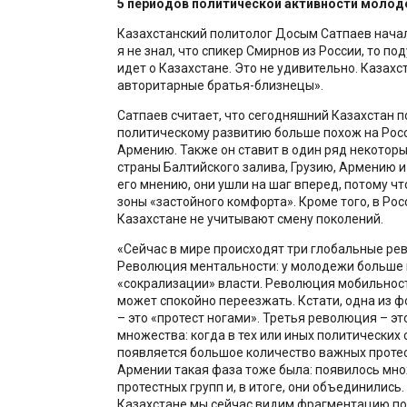
5 периодов политической активности молод
Казахстанский политолог Досым Сатпаев начал 
я не знал, что спикер Смирнов из России, то по
идет о Казахстане. Это не удивительно. Казахс
авторитарные братья-близнецы».
Сатпаев считает, что сегодняшний Казахстан п
политическому развитию больше похож на Росс
Армению. Также он ставит в один ряд некоторы
страны Балтийского залива, Грузию, Армению и
его мнению, они ушли на шаг вперед, потому чт
зоны «застойного комфорта». Кроме того, в Росс
Казахстане не учитывают смену поколений.
«Сейчас в мире происходят три глобальные ре
Революция ментальности: у молодежи больше 
«сокрализации» власти. Революция мобильнос
может спокойно переезжать. Кстати, одна из ф
– это «протест ногами». Третья революция – э
множества: когда в тех или иных политических 
появляется большое количество важных протес
Армении такая фаза тоже была: появилось мн
протестных групп и, в итоге, они объединились. 
Казахстане мы сейчас видим фрагментацию по