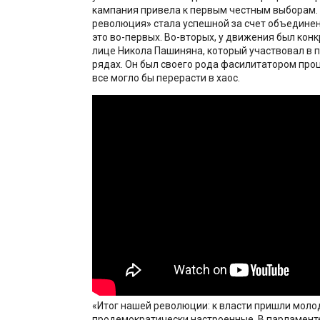
кампания привела к первым честным выборам.
революция» стала успешной за счет объединен
это во-первых. Во-вторых, у движения был кон
лице Никола Пашиняна, который участвовал в п
рядах. Он был своего рода фасилитатором проц
все могло бы перерасти в хаос.
«Итог нашей революции: к власти пришли моло
продемократически настроенные. В парламенте