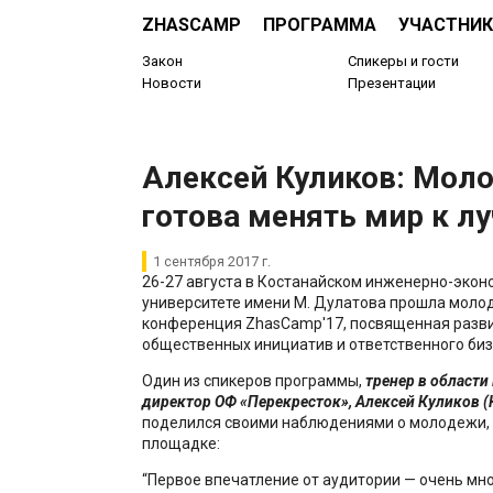
ZHASCAMP
ПРОГРАММА
УЧАСТНИК
Закон
Спикеры и гости
Новости
Презентации
Алексей Куликов: Мол
готова менять мир к л
1 сентября 2017 г.
26-27 августа в Костанайском инженерно-эко
университете имени М. Дулатова прошла молод
конференция ZhasCamp'17, посвященная разв
общественных инициатив и ответственного биз
Один из спикеров программы,
тренер в области
директор ОФ «Перекресток»,
Алексей Куликов (
поделился своими наблюдениями о молодежи,
площадке:
“Первое впечатление от аудитории — очень мно