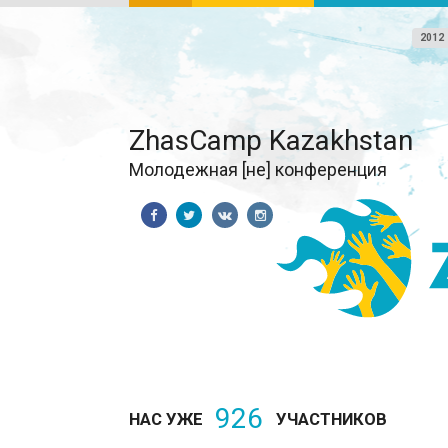
2012
ZhasCamp Kazakhstan
Молодежная [не] конференция
926
НАС УЖЕ
УЧАСТНИКОВ