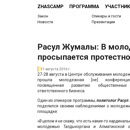
ZHASCAMP
ПРОГРАММА
УЧАСТНИК
Закон
Спикеры и гости
Новости
Презентации
Расул Жумалы: В мол
просыпается протестно
31 августа 2016 г.
27-28 августа в Центре обслуживания молоде
прошла молодежная [не] конференция
посвященная развитию общественны
ответственного бизнеса.
Один из спикеров программы,
политолог Расу
поделился своими наблюдениями о молодежи
площадке:
«В целом я не скажу, что есть какие-то кардинал
молодежью Талдыкоргана и Алматинской о