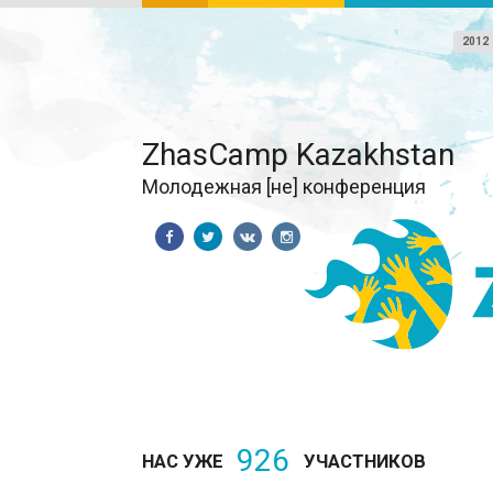
2012
ZhasCamp Kazakhstan
Молодежная [не] конференция
926
НАС УЖЕ
УЧАСТНИКОВ