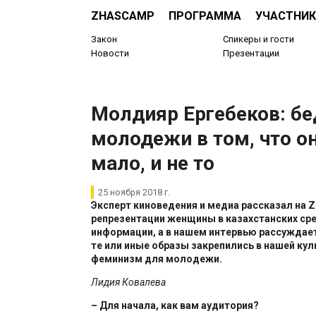
ZHASCAMP
ПРОГРАММА
УЧАСТНИК
Закон
Спикеры и гости
Новости
Презентации
​Молдияр Ергебеков: бе
молодежи в том, что он
мало, и не то
25 ноября 2018 г.
Эксперт киноведения и медиа рассказал на 
репрезентации женщины в казахстанских ср
информации, а в нашем интервью рассуждает
те или иные образы закрепились в нашей куль
феминизм для молодежи.
Лидия Ковалева
– Для начала, как вам аудитория?