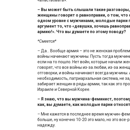
– Вы может быть слышали такие разговоры,
женщины говорят о равноправии, о том, что 
одном уровне с мужчинами, молодые парни 
аргумент то, что «девушка, хочешь равноправ
армию!». Что вы думаете по этому поводу?
*Смеется*
– Да... Вообще армия – это не женская проблем
войны начинают мужчины. Пусть тогда мужчины
если на то пошло. Нет войн, которые начали ж
говорят, что все войны из-за любви, из-за женщ
отговорки, и войны начинают всегда мужчины. 
необходимость, патриархальная система, не з
забирает женщин в ряды армии, так как это пр
Израиле и Северной Корее.
– Я знаю, что вы мужчина-феминист, поэтому
как, вы думаете, как молодые парни относя
– Мне кажется в последнее время мужчин-фем
больше, ну конечно 10-20 это мало, но это все-
надежду.