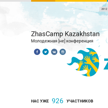
2012
ZhasCamp Kazakhstan
Молодежная [не] конференция
926
НАС УЖЕ
УЧАСТНИКОВ