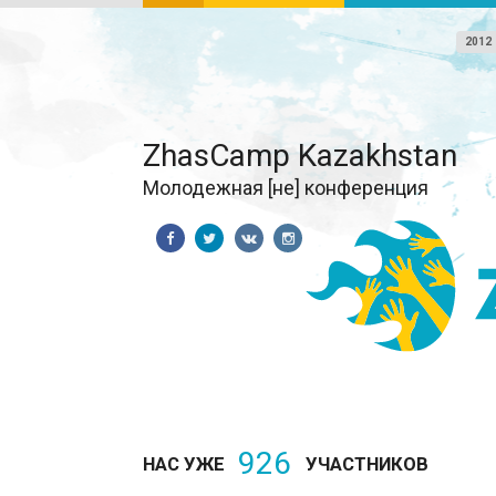
2012
ZhasCamp Kazakhstan
Молодежная [не] конференция
926
НАС УЖЕ
УЧАСТНИКОВ