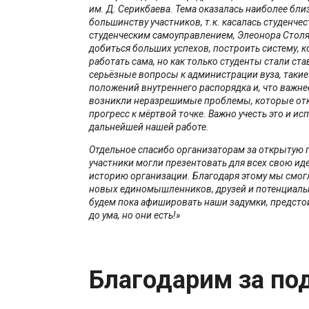
им. Д. Серикбаева. Тема оказалась наиболее бли
большинству участников, т.к. касалась студенче
студенческим самоуправлением, Элеонора Стол
добиться больших успехов, построить систему, к
работать сама, но как только студенты стали ст
серьёзные вопросы к администрации вуза, такие
положений внутреннего распорядка и, что важнее
возникли неразрешимые проблемы, которые отк
прогресс к мёртвой точке. Важно учесть это и ис
дальнейшей нашей работе.
Отдельное спасибо организаторам за открытую 
участники могли презентовать для всех свою и
историю организации. Благодаря этому мы смог
новых единомышленников, друзей и потенциаль
будем пока афишировать наши задумки, предстои
до ума, но они есть!
»
Благодарим за по