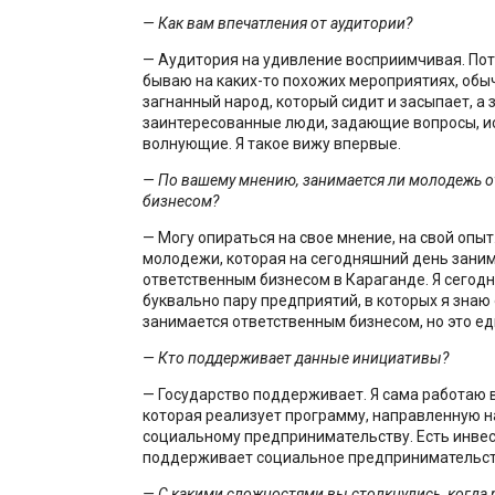
— Как вам впечатления от аудитории?
— Аудитория на удивление восприимчивая. Пот
бываю на каких-то похожих мероприятиях, обыч
загнанный народ, который сидит и засыпает, а 
заинтересованные люди, задающие вопросы, и
волнующие. Я такое вижу впервые.
— По вашему мнению, занимается ли молодежь 
бизнесом?
— Могу опираться на свое мнение, на свой опыт
молодежи, которая на сегодняшний день зани
ответственным бизнесом в Караганде. Я сегод
буквально пару предприятий, в которых я знаю о
занимается ответственным бизнесом, но это е
— Кто поддерживает данные инициативы?
— Государство поддерживает. Я сама работаю 
которая реализует программу, направленную 
социальному предпринимательству. Есть инвес
поддерживает социальное предпринимательст
— С какими сложностями вы столкнулись, когда