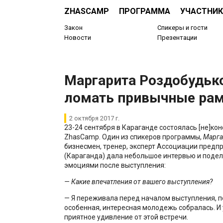
ZHASCAMP
ПРОГРАММА
УЧАСТНИК
Закон
Спикеры и гости
Новости
Презентации
Маргарита Роздобудьк
ломать привычные ра
2 октября 2017 г.
23-24 сентября в Караганде состоялась [не]к
ZhasCamp. Один из спикеров программы,
Марга
бизнесмен, тренер, эксперт Ассоциации предп
(Караганда) дала небольшое интервью и поде
эмоциями после выступления:
— Какие впечатления от вашего выступления?
— Я переживала перед началом выступления, п
особенная, интересная молодежь собралась. И 
приятное удивление от этой встречи.