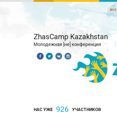
2012
ZhasCamp Kazakhstan
Молодежная [не] конференция
926
НАС УЖЕ
УЧАСТНИКОВ