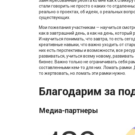
заинтересованные ребята ко мне как к спикеру
стали говорить не просто о каких-то отдаленны
реально о проектах, об идеях, о реальных вопро
существующих.
Мои пожелания участникам — научиться смотре
как в завтрашний день, а как на день, который 
И научиться понимать, что завтра, то есть сег
креативные навыки, что важно уходить от стар
них есть перспективы и возможности, все ресу
развиваться, учиться всему новому, развиват
бизнес. Важно только не ограничивать себя ра
составленными кем-то для них. Ломать рамки. 
то жертвовать, но ломать эти рамки нужно.
Благодарим за по
Медиа-партнеры