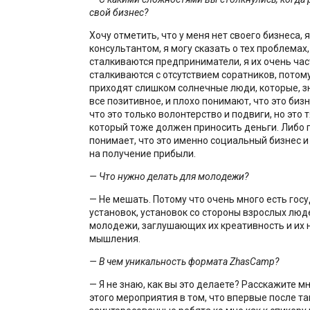
свой бизнес?
Хочу отметить, что у меня нет своего бизнеса, 
консультантом, я могу сказать о тех проблемах
сталкиваются предприниматели, я их очень час
сталкиваются с отсутствием соратников, потому
приходят слишком солнечные люди, которые, зн
все позитивное, и плохо понимают, что это бизн
что это только волонтерство и подвиги, но это 
который тоже должен приносить деньги. Либо п
понимает, что это именно социальный бизнес и
на получение прибыли.
— Что нужно делать для молодежи?
— Не мешать. Потому что очень много есть гос
установок, установок со стороны взрослых лю
молодежи, заглушающих их креативность и их
мышления.
— В чем уникальность формата ZhasCamp?
— Я не знаю, как вы это делаете? Расскажите м
этого мероприятия в том, что впервые после т