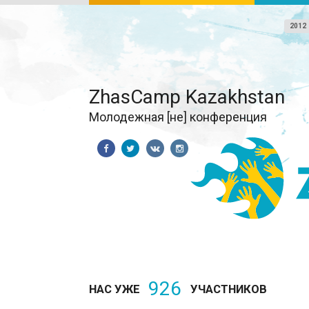
2012
ZhasCamp Kazakhstan
Молодежная [не] конференция
926
НАС УЖЕ
УЧАСТНИКОВ