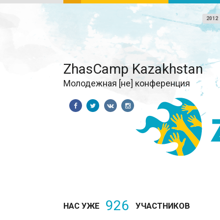
2012
ZhasCamp Kazakhstan
Молодежная [не] конференция
926
НАС УЖЕ
УЧАСТНИКОВ