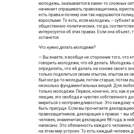
молодежь, оказывается в каких-то сложных сит
начинает спрашивать правозащитника, юриста, 
есть права и почему они так нарушаются полиц
взрослыми. То есть, если молодежь – субъект 
общественно-политических, тогда, соответстве
интересуется об этих правах. Если она объект, т
останется.
Что нужно делать молодежи?
— Вы знаете, я вообще не сторонник того, что к
говорить молодежи, что ей делать. Молодежь
определять, что ей делать на основе своего з
только поделиться своим опытом, опытом из св
был когда-то молодым, потом старше, потом ещ
несколько фундаментальных вещей. Для любог
только молодежи. Первое, конечно, это, как я у
лекции, это свобода и чувство собственного до
мириться с несправедливостью. Это каждому 
быть присуще. Если вы прочитаете декларацию
правозащитников, декларация о правах – вы 
человек, знаменитая декларация 98 года, в ней
написано. Это обязанность каждого человека, 
на этом мир устроен. То есть каждый человек д