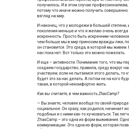
получилось. И в этом случае профессионализм, 
потому что иначе можно получить совершенно
взгляд на мир.
И наконец, что у молодежи в большей степени, 
поколения меньше и что я желаю очень всегда 
искренность. Просто быть искренним человеком
чем больше мы в мир приносим вражды лжи, по
он становится. Это среда, в которой мы живем. 
нас пока нет. Вот только это можно пожелать.
И еще – активности. Понимание того, что мы п
создаем государство, правила, среду вокруг нас
участвуем, если не пытаемся этого делать, то к
будет это за нас делать. А потом не на кого буд
такая, в которой некомфортно жить.
Как вы считаете, в чем важность ZhasCamp?
— Вы знаете, человек вообще по своей природе
социальное. Он сразу, как родился, начинает ис
подобных и с ними как-то кучковаться. Так лег
ZhasCamp – это одна из форм выживания. Одн
коммуникации. Это одна из форм, которая позв