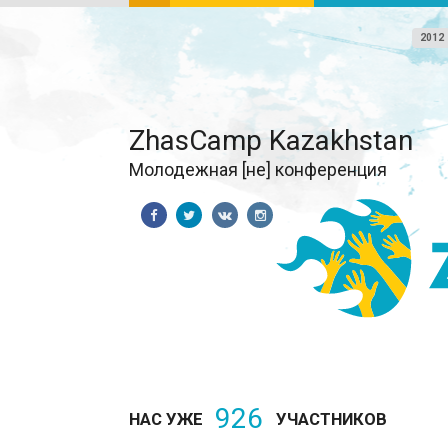
2012
ZhasCamp Kazakhstan
Молодежная [не] конференция
926
НАС УЖЕ
УЧАСТНИКОВ