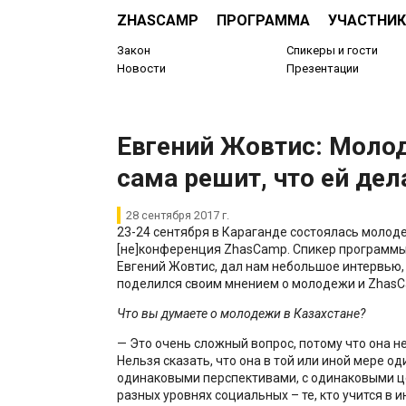
ZHASCAMP
ПРОГРАММА
УЧАСТНИК
Закон
Спикеры и гости
Новости
Презентации
Евгений Жовтис: Моло
сама решит, что ей дел
28 сентября 2017 г.
23-24 сентября в Караганде состоялась молод
[не]конференция ZhasCamp. Спикер программы
Евгений Жовтис, дал нам небольшое интервью,
поделился своим мнением о молодежи и ZhasC
Что вы думаете о молодежи в Казахстане?
— Это очень сложный вопрос, потому что она н
Нельзя сказать, что она в той или иной мере од
одинаковыми перспективами, с одинаковыми ц
разных уровнях социальных – те, кто учится в ин