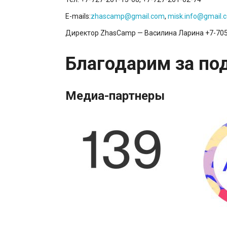
E-mails:
zhascamp@gmail.com
,
misk.info@gmail.
Директор ZhasCamp — Василина Ларина +7-705
Благодарим за по
Медиа-партнеры