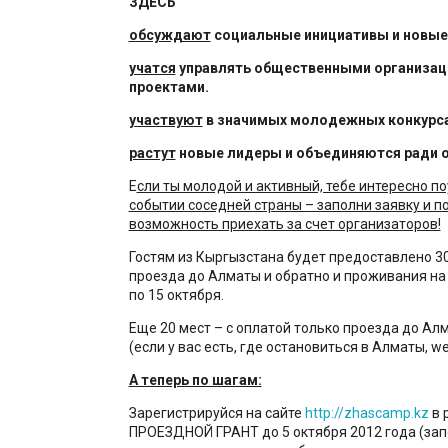
З
ДЕСЬ
обсуждают
социальные инициативы и новые
учатся
управлять общественными организац
проектами.
участвуют
в значимых молодежных конкурса
растут
новые лидеры и объединяются ради о
Е
сли ты молодой и активный, тебе интересно п
событии соседней страны – заполни заявку и п
возможность приехать за счет организаторов!
Гостям из Кыргызстана будет предоставлено 30
проезда до Алматы и обратно и проживания на т
по 15 октября.
Еще 20 мест – с оплатой только проезда до Ал
(если у вас есть, где остановиться в Алматы, we
А теперь по шагам:
Зарегистрируйся на сайте
http://zhascamp.kz
в 
ПРОЕЗДНОЙ ГРАНТ до 5 октября 2012 года (зап