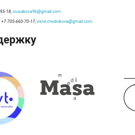
95-18,
vrusakova96@gmail.com
:
+7-705-660-70-17
,
irene.mednikova@gmail.com
.
держку