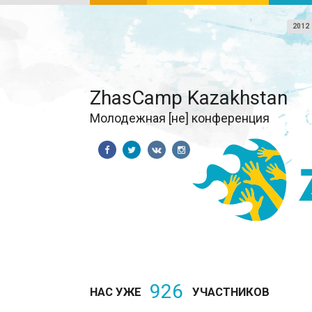
2012
ZhasCamp Kazakhstan
Молодежная [не] конференция
926
НАС УЖЕ
УЧАСТНИКОВ