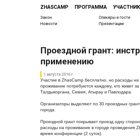
ZHASCAMP
ПРОГРАММА
УЧАСТНИК
Закон
Спикеры и гости
Новости
Презентации
Проездной грант: инст
применению
1 августа 2016 г.
Участие в ZhasCamp бесплатно, но расходы на 
проживание потребуются каждому, кто живет з
Талдыкоргана, Семея, Атырау и Павлодара.
Организаторы выделяют по 30 проездных грант
города.
Проездной грант покрывает проезд одну сторо
расходы на проживание в городе проведения 
время конференции (2 суток).