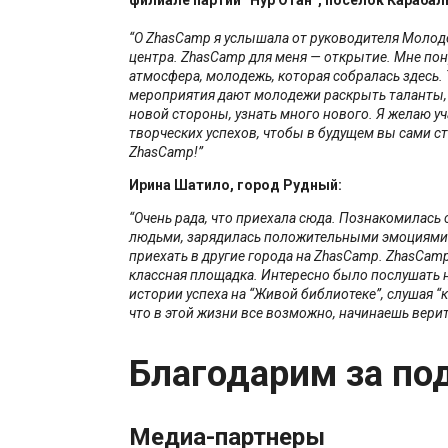
“О ZhasCamp я услышала от руководителя Молод
центра. ZhasCamp для меня — открытие. Мне пон
атмосфера, молодежь, которая собралась здесь. 
мероприятия дают молодежи раскрыть таланты, 
новой стороны, узнать много нового. Я желаю у
творческих успехов, чтобы в будущем вы сами с
ZhasCamp!”
Ирина Шатило, город Рудный:
“Очень рада, что приехала сюда. Познакомилась
людьми, зарядилась положительными эмоциями.
приехать в другие города на ZhasCamp. ZhasCamp
классная площадка. Интересно было послушать
истории успеха на “Живой библиотеке”, слушая “
что в этой жизни все возможно, начинаешь верит
Благодарим за по
Медиа-партнеры