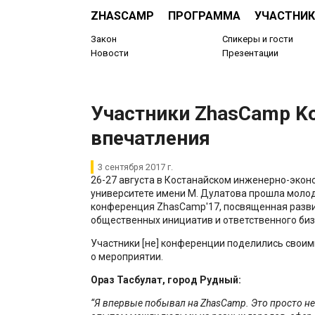
ZHASCAMP
ПРОГРАММА
УЧАСТНИК
Закон
Спикеры и гости
Новости
Презентации
Участники ZhasCamp Ko
впечатления
3 сентября 2017 г.
26-27 августа в Костанайском инженерно-эко
университете имени М. Дулатова прошла молод
конференция ZhasCamp'17, посвященная разв
общественных инициатив и ответственного биз
Участники [не] конференции поделились свои
о мероприятии.
Ораз Тасбулат, город Рудный:
“Я впервые побывал на ZhasCamp. Это просто н