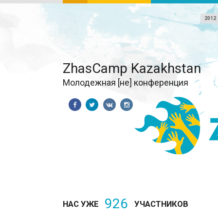
2012
ZhasCamp Kazakhstan
Молодежная [не] конференция
926
НАС УЖЕ
УЧАСТНИКОВ