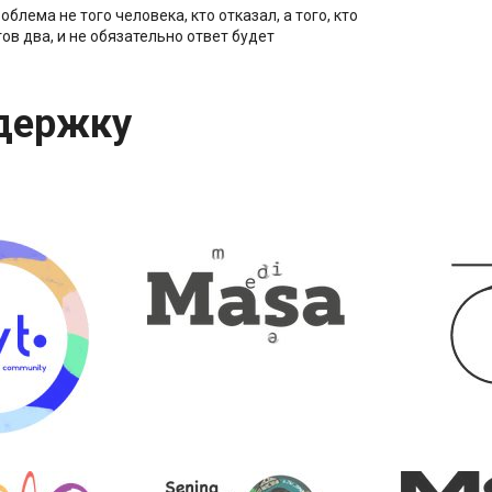
лема не того человека, кто отказал, а того, кто
тов два, и не обязательно ответ будет
держку