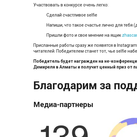
Участвовать в конкурсе очень легко:
·Сделай счастливое selfie
·Напиши, что такое счастье лично для тебя (
·Пришли фото и свое мнение на ящик
zhasca
Присланные работы сразу же появятся в Instagr
читателей. Победителем станет тот, чье selfie на
Победитель будет награжден на не-конференции
Демиреля в Алматы и получит ценный приз от 
Благодарим за под
Медиа-партнеры