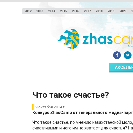
2012
2013
2014
2015
2016
2017
2018
2019
2020
2
АКСЕЛЕ
​Что такое счастье?
9 октября 2014 г.
Конкурс ZhasCamp от генерального медиа-пар
Что такое счастье, по мнению казахстанской мол
счастливыми и чего им не хватает для счастья? Н