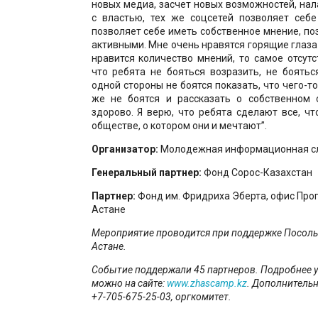
новых медиа, засчет новых возможностей, на
с властью, тех же соцсетей позволяет себе
позволяет себе иметь собственное мнение, по
активными. Мне очень нравятся горящие глаза 
нравится количество мнений, то самое отсутс
что ребята не бояться возразить, не боятьс
одной стороны не боятся показать, что чего-то
же не боятся и рассказать о собственном 
здорово. Я верю, что ребята сделают все, ч
обществе, о котором они и мечтают”.
Организатор:
Молодежная информационная сл
Генеральный партнер:
Фонд Сорос-Казахстан
Партнер:
Фонд им. Фридриха Эберта, офис Про
Астане
Мероприятие проводится при поддержке Посоль
Астане.
Событие поддержали 45 партнеров. Подробнее у
можно на сайте:
www.zhascamp.kz
. Дополнитель
+7-705-675-25-03, оргкомитет.