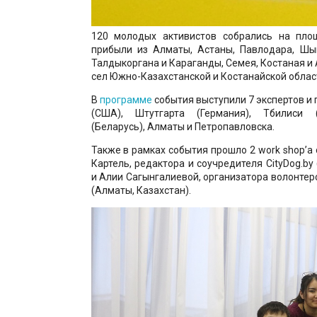
120 молодых активистов собрались на пло
прибыли из Алматы, Астаны, Павлодара, Шым
Талдыкоргана и Караганды, Семея, Костаная и 
сел Южно-Казахстанской и Костанайской облас
В
программе
события выступили 7 экспертов и 
(США), Штутгарта (Германия), Тбилиси (
(Беларусь), Алматы и Петропавловска.
Также в рамках события прошло 2 work shop’а 
Картель, редактора и соучредителя CityDog.by
и Алии Сагынгалиевой, организатора волонте
(Алматы, Казахстан).