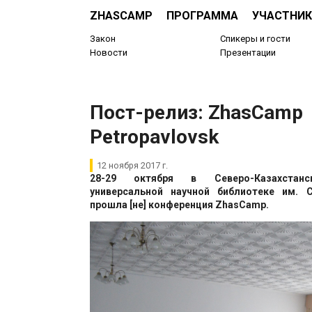
ZHASCAMP
ПРОГРАММА
УЧАСТНИК
Закон
Спикеры и гости
Новости
Презентации
Пост-релиз: ZhasCamp
Petropavlovsk
12 ноября 2017 г.
28-29 октября в Северо-Казахстанс
универсальной научной библиотеке им. 
прошла [не] конференция ZhasCamp.