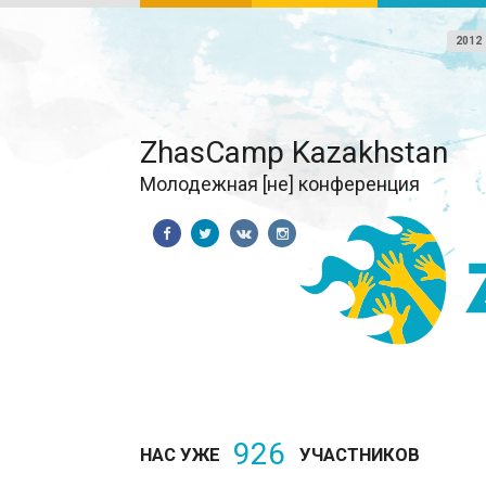
2012
ZhasCamp Kazakhstan
Молодежная [не] конференция
926
НАС УЖЕ
УЧАСТНИКОВ