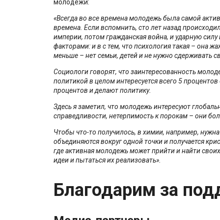
молодежи:
«Всегда во все времена молодежь была самой акти
времена. Если вспомнить, сто лет назад происходи
империи, потом гражданская война, и ударную силу
факторами: и в с тем, что психология такая – она 
меньше – нет семьи, детей и не нужно сдерживать с
Социологи говорят, что заинтересованность молодеж
политикой в целом интересуется всего 5 процентов
процентов и делают политику.
Здесь я заметил, что молодежь интересуют глобал
справедливости, нетерпимость к порокам – они бол
Чтобы что-то получилось, в химии, например, нужн
объединяются вокруг одной точки и получается кри
где активная молодежь может прийти и найти свои
идеи и пытаться их реализовать».
Благодарим за под