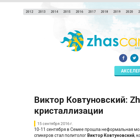
2012
2013
2014
2015
2016
2017
2018
2019
2020
2
АКСЕЛЕ
Виктор Ковтуновский: Zh
кристаллизации
15 сентября 2016 г.
10-11 сентября в Семее прошла неформальная м
спикеров стал политолог
Виктор Ковтуновский
, 