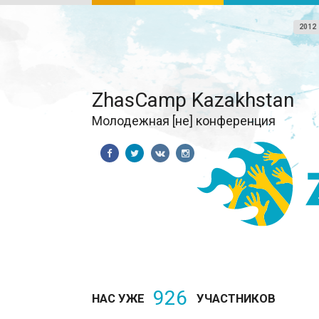
2012
ZhasCamp Kazakhstan
Молодежная [не] конференция
926
НАС УЖЕ
УЧАСТНИКОВ