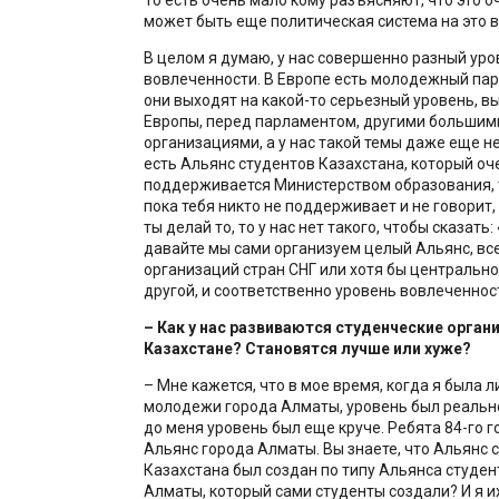
может быть еще политическая система на это в
В целом я думаю, у нас совершенно разный уро
вовлеченности. В Европе есть молодежный пар
они выходят на какой-то серьезный уровень, в
Европы, перед парламентом, другими большим
организациями, а у нас такой темы даже еще нет
есть Альянс студентов Казахстана, который оч
поддерживается Министерством образования, т
пока тебя никто не поддерживает и не говорит, 
ты делай то, то у нас нет такого, чтобы сказать:
давайте мы сами организуем целый Альянс, вс
организаций стран СНГ или хотя бы центрально
другой, и соответственно уровень вовлеченнос
– Как у нас развиваются студенческие орган
Казахстане? Становятся лучше или хуже?
– Мне кажется, что в мое время, когда я была 
молодежи города Алматы, уровень был реально
до меня уровень был еще круче. Ребята 84-го г
Альянс города Алматы. Вы знаете, что Альянс 
Казахстана был создан по типу Альянса студен
Алматы, который сами студенты создали? И я 