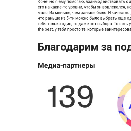
Конечно я ему помогаю, взаимодействовать с 
его на какие-то уровни, чтобы он вовлекался, н
мало. Их меньше, чем раньше было. И качество 
что раньше из 5-ти можно было выбрать еще од
тебя только один, то даже нет выбора. То есть у 
the best, у тебя просто те, которые заинтересов
Благодарим за по
Медиа-партнеры