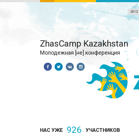
2012
ZhasCamp Kazakhstan
Молодежная [не] конференция
926
НАС УЖЕ
УЧАСТНИКОВ