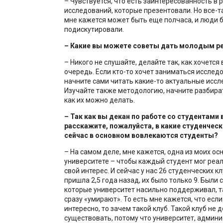
– Чувствуется, что есть заинтересованность в 
исследований, которые презентовали. Но все-та
мне кажется может быть еще полчаса, и люди 
подискутировали.
– Какие вы можете советы дать молодым р
– Никого не слушайте, делайте так, как хочется
очередь. Если кто-то хочет заниматься исслед
начните сами читать какие-то актуальные иссл
Изучайте также методологию, начните разбират
как их можно делать.
– Так как вы декан по работе со студентами 
расскажите, пожалуйста, в какие студенческ
сейчас в основном вовлекаются студенты?
– На самом деле, мне кажется, одна из моих ос
университете – чтобы каждый студент мог реа
свой интерес. И сейчас у нас 26 студенческих кл
пришла 2,5 года назад, их было только 9. Были 
которые университет насильно поддерживал, т
сразу «умирают». То есть мне кажется, что если
интересно, то зачем такой клуб. Такой клуб не 
существовать, потому что университет, админ