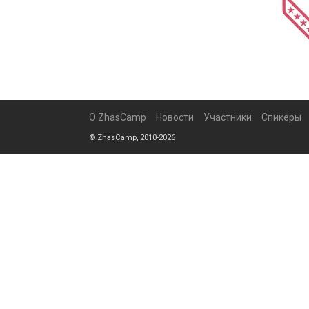
О ZhasCamp
Новости
Участники
Спикеры
© ZhasCamp, 2010-2026