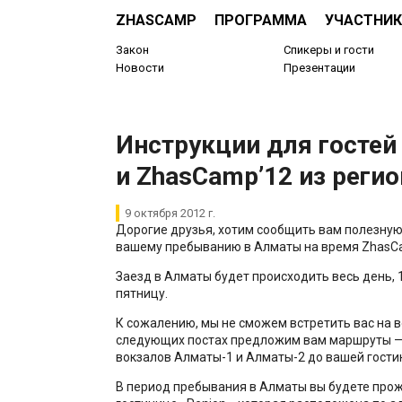
ZHASCAMP
ПРОГРАММА
УЧАСТНИК
Закон
Спикеры и гости
Новости
Презентации
Инструкции для госте
и ZhasCamp’12 из реги
9 октября 2012 г.
Дорогие друзья, хотим сообщить вам полезну
вашему пребыванию в Алматы на время ZhasC
Заезд в Алматы будет происходить весь день, 1
пятницу.
К сожалению, мы не сможем встретить вас на в
следующих постах предложим вам маршруты — 
вокзалов Алматы-1 и Алматы-2 до вашей гости
В период пребывания в Алматы вы будете прож