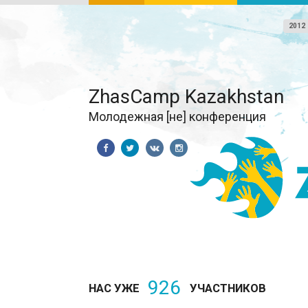
2012
ZhasCamp Kazakhstan
Молодежная [не] конференция
926
НАС УЖЕ
УЧАСТНИКОВ