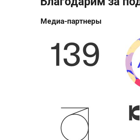
Благодарим за по
Медиа-партнеры