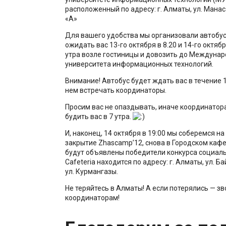
расположенный по адресу: г. Алматы, ул. Мана
«А»
Для вашего удобства мы организовали автобус
ожидать вас 13-го октября в 8.20 и 14-го октябр
утра возле гостиницы и довозить до Междунар
университета информационных технологий.
Внимание! Автобус будет ждать вас в течение 1
нем встречать координаторы.
Просим вас не опаздывать, иначе координатор
будить вас в 7 утра.
И, наконец, 14 октября в 19:00 мы соберемся 
закрытие Zhascamp’12, снова в Городском кафе 
будут объявлены победители конкурса социал
Cafeteria находится по адресу: г. Алматы, ул. Бай
ул. Курмангазы.
Не теряйтесь в Алматы! А если потерялись — з
координаторам!