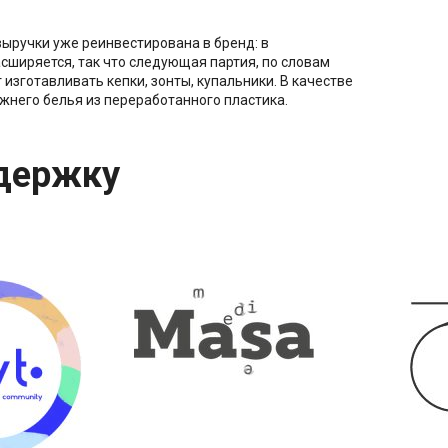
выручки уже реинвестирована в бренд: в
сширяется, так что следующая партия, по словам
 изготавливать кепки, зонты, купальники. В качестве
него белья из переработанного пластика.
держку