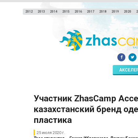
2012
2013
2014
2015
2016
2017
2018
2019
2020
2
АКСЕЛЕ
Участник ZhasCamp Accel
казахстанский бренд од
пластика
25 июля 2020 г.