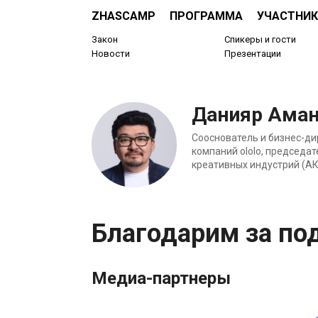
ZHASCAMP
ПРОГРАММА
УЧАСТНИК
Закон
Спикеры и гости
Новости
Презентации
Данияр Аман
Сооснователь и бизнес-д
компаний ololo, председа
креативных индустрий (АК
Благодарим за по
Медиа-партнеры