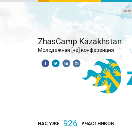
2012
ZhasCamp Kazakhstan
Молодежная [не] конференция
926
НАС УЖЕ
УЧАСТНИКОВ