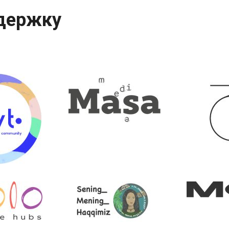
держку