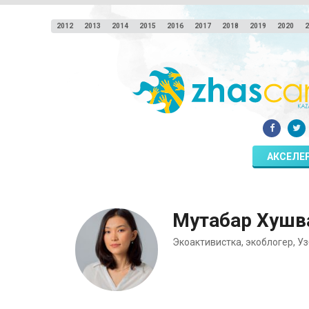
2012
2013
2014
2015
2016
2017
2018
2019
2020
2
АКСЕЛЕ
Мутабар Хушв
Экоактивистка, экоблогер, У