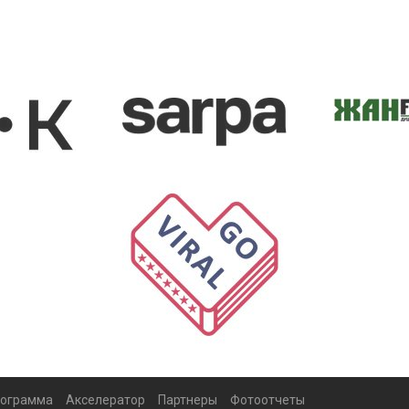
ограмма
Акселератор
Партнеры
Фотоотчеты