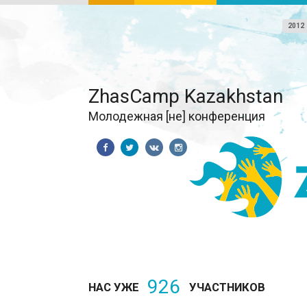
2012
ZhasCamp Kazakhstan
Молодежная [не] конференция
926
НАС УЖЕ
УЧАСТНИКОВ