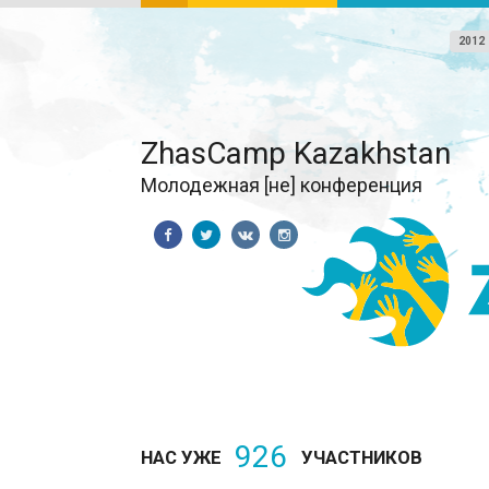
2012
ZhasCamp Kazakhstan
Молодежная [не] конференция
926
НАС УЖЕ
УЧАСТНИКОВ