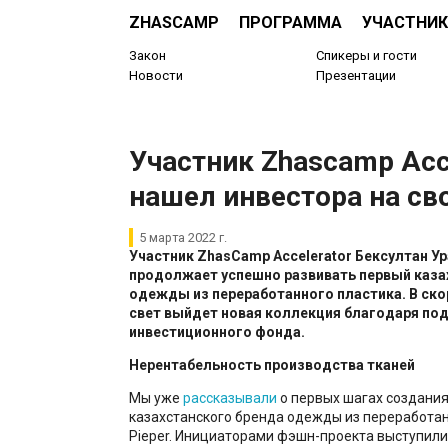
ZHASCAMP
ПРОГРАММА
УЧАСТНИК
Закон
Спикеры и гости
Новости
Презентации
Участник Zhascamp Acc
нашел инвестора на св
5 марта 2022 г.
Участник ZhasCamp Accelerator Бексултан У
продолжает успешно развивать первый каза
одежды из переработанного пластика. В ско
свет выйдет новая коллекция благодаря по
инвестиционного фонда.
Нерентабельность производства тканей
Мы уже
рассказывали
о первых шагах создания
казахстанского бренда одежды из переработан
Pieper. Инициаторами фэшн-проекта выступили