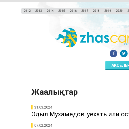
2012
2013
2014
2015
2016
2017
2018
2019
2020
2
АКСЕЛЕ
Жаңалықтар
31.03.2024
Одыл Мухамедов: уехать или ос
07.02.2024