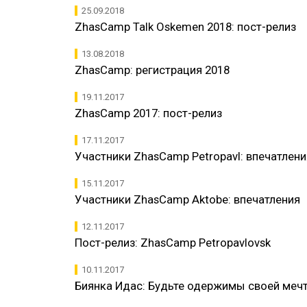
25.09.2018
​​ZhasCamp Talk Oskemen 2018: пост-релиз
13.08.2018
ZhasCamp: регистрация 2018
19.11.2017
​ZhasCamp 2017: пост-релиз
17.11.2017
​Участники ZhasCamp Petropavl: впечатлени
15.11.2017
Участники ZhasCamp Aktobe: впечатления
12.11.2017
Пост-релиз: ZhasCamp Petropavlovsk
10.11.2017
Биянка Идас: Будьте одержимы своей меч