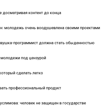
не досматривая контент до конца
шин: молодежь очень воодушевлена своими проектами
девушка-программист должна стать обыденностью
е молодежи под цензурой
 который сделать легко
авать профессиональный продукт
Муслимова: человек не защищен в государстве