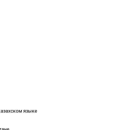
казахском языке
тане