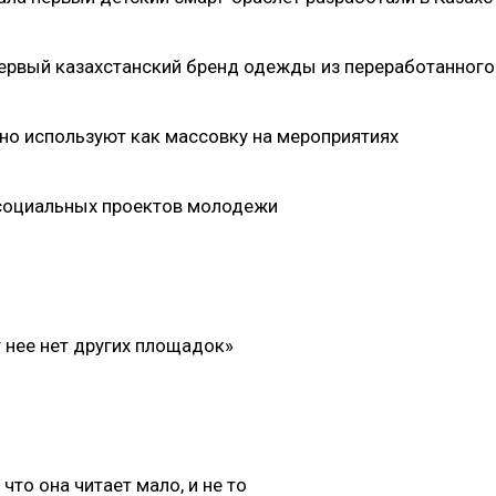
первый казахстанский бренд одежды из переработанного
но используют как массовку на мероприятиях
 социальных проектов молодежи
 нее нет других площадок»
что она читает мало, и не то